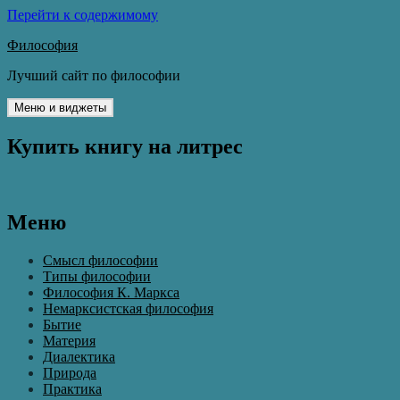
Перейти к содержимому
Философия
Лучший сайт по философии
Меню и виджеты
Купить книгу на литрес
Меню
Смысл философии
Типы философии
Философия К. Маркса
Немарксистская философия
Бытие
Материя
Диалектика
Природа
Практика