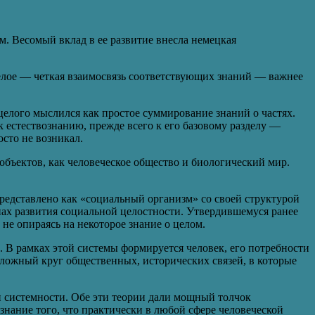
. Весомый вклад в ее развитие внесла немецкая
 целое — четкая взаимосвязь соответствующих знаний — важнее
елого мыслился как простое суммирование знаний о частях.
 естествознанию, прежде всего к его базовому разделу —
сто не возникал.
объектов, как человеческое общество и биологический мир.
редставлено как «социальный организм» со своей структурой
нах развития социальной целостности. Утвердившемуся ранее
 не опираясь на некоторое знание о целом.
. В рамках этой системы формируется человек, его потребности
сложный круг общественных, исторических связей, в которые
 системности. Обе эти теории дали мощный толчок
знание того, что практически в любой сфере человеческой