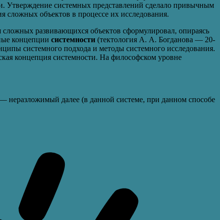
ми. Утверждение системных представлений сделало привычным
ия сложных объектов в процессе их исследования.
я сложных развивающихся объектов сформулировал, опираясь
тные концепции
системности
(тектология А. А. Богданова — 20-
ринципы системного подхода и методы системного исследования.
еская концепция системности. На философском уровне
 — неразложимый далее (в данной системе, при данном способе