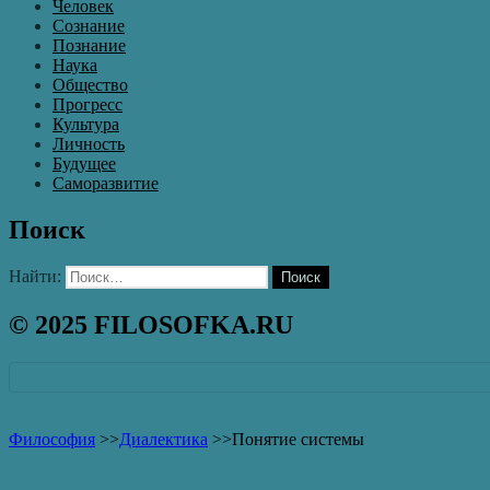
Человек
Сознание
Познание
Наука
Общество
Прогресс
Культура
Личность
Будущее
Саморазвитие
Поиск
Найти:
© 2025 FILOSOFKA.RU
Философия
>>
Диалектика
>>
Понятие системы