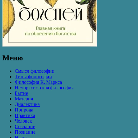
Меню
Смысл философии
Типы философии
Философия К. Маркса
Немарксистская философия
Бытие
Материя
Диалектика
Природа
Практика
Человек
Сознание
Познание
Наука