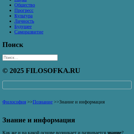
Общество
Прогресс
Культура
Личность
Будущее
Саморазвитие
Поиск
Найти:
© 2025 FILOSOFKA.RU
Философия
>>
Познание
>>
Знание и информация
Знание и информация
Как же и на какой основе возникает и развивается
знание
?