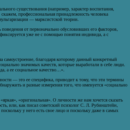
ального существования (например, характер воспитания,
, скажем, профессиональная принадлежность человека
 вульгаризации — марксистской теории.
 поведения от первоначально обусловивших его факторов,
 фиксируется уже не с помощью понятия индивида, а с
гла самоустроение, благодаря которому данный конкретный
оциально значимых качеств, которые выработали в себе люди.
да, а ее социальное качество…».
ности — это ее специфика, приводит к тому, что эти термины
бнаружить и разные измерения того, что именуется «социально
«яркая», «оригинальная». О личности же нам хочется сказать
сть, или, как писал советский психолог С. Л. Рубинштейн,
поскольку у него есть свое лицо и поскольку даже в самых