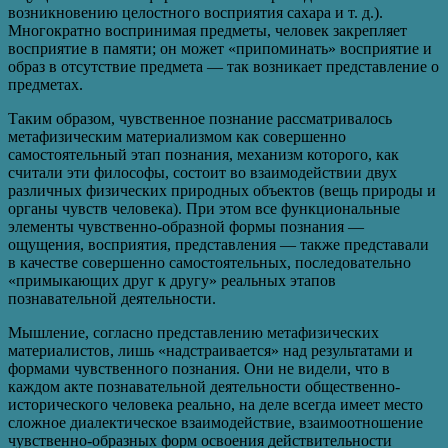
возникновению целостного восприятия сахара и т. д.).
Многократно воспринимая предметы, человек закрепляет
восприятие в памяти; он может «припоминать» восприятие и
образ в отсутствие предмета — так возникает представление о
предметах.
Таким образом, чувственное познание рассматривалось
метафизическим материализмом как совершенно
самостоятельный этап познания, механизм которого, как
считали эти философы, состоит во взаимодействии двух
различных физических природных объектов (вещь природы и
органы чувств человека). При этом все функциональные
элементы чувственно-образной формы познания —
ощущения, восприятия, представления — также представали
в качестве совершенно самостоятельных, последовательно
«примыкающих друг к другу» реальных этапов
познавательной деятельности.
Мышление, согласно представлению метафизических
материалистов, лишь «надстраивается» над результатами и
формами чувственного познания. Они не видели, что в
каждом акте познавательной деятельности общественно-
исторического человека реально, на деле всегда имеет место
сложное диалектическое взаимодействие, взаимоотношение
чувственно-образных форм освоения действительности