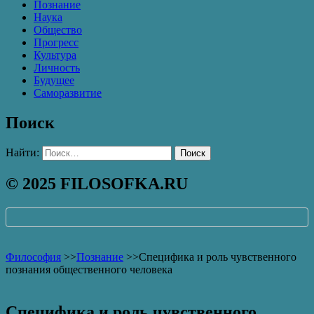
Познание
Наука
Общество
Прогресс
Культура
Личность
Будущее
Саморазвитие
Поиск
Найти:
© 2025 FILOSOFKA.RU
Философия
>>
Познание
>>
Специфика и роль чувственного
познания общественного человека
Специфика и роль чувственного