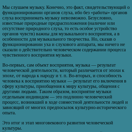
Мы слушаем музыку. Конечно, это факт, свидетельствующий о
функционировании органов слуха, ибо без «работы» органов
слуха воспринимать музыку невозможно. Безусловно,
известные природные предрасположения (наличие или
отсутствие природного слуха, то есть особое устройство
органов чувств) важны для музыкального восприятия, а в
особенности для музыкального творчества. Но, сказав о
функционировании уха и слухового аппарата, мы ничего не
сказали о действительно человеческом содержании процесса
чувственного восприятия музыки.
Во-первых, сам объект восприятия, музыка — результат
человеческой деятельности, который различается от эпохи к
эпохе, от народа к народу и т. п. Во-вторых, и способность
человека к восприятию музыки — результат его включения в
сферу культуры, приобщения к миру культуры, общения с
другими людьми. Таким образом, восприятие музыки
отдельным индивидом — это подлинно человеческий
процесс, возникший в ходе совместной деятельности людей и
зависящий от многих предпосылок культурно-исторического
опыта.
Это итог и этап многовекового развития человеческой
культуры.