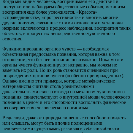
Когда мы видим человека, воспринимаем его действия и
поступки или наблюдаем общественные события, механизм
восприятия еще более усложняется. «Красота»,
«справедливость», «прогрессивность» и многие, многие
другие понятия, связанные с ними отношения и установки
незримо включаются в процесс наблюдения, восприятия таких
объектов, в процесс их непосредственно-чувственного
освоения.
Функционирование органов чувств — необходимая
объективная предпосылка познания, которая важна в том
отношении, что без нее познание невозможно. Пока мозг и
органы чувств функционируют исправно, мы можем не
замечать их роли. Но их роль становится очевидной при
повреждениях органов чувств (особенно при врожденных).
Однако именно эти примеры, которые метафизические
материалисты считали столь убедительными
доказательствами своего взгляда на механизм чувственного
познания, свидетельствуют о внутренней мощи человеческого
познания в целом и его способности восполнять физическое
несовершенство человеческого организма.
Ведь люди, даже от природы лишенные способности видеть
или слышать, могут быть вполне полноценными
человеческими существами, развивая в себе способности